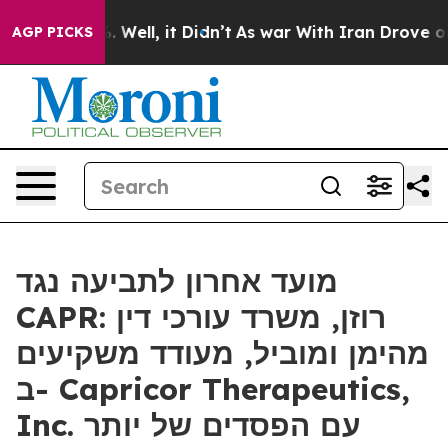
d 40%. Well, it Didn’t
As war With Iran Drove oil Pr
AGP PICKS
מועד אחרון לתביעה נגד
CAPR: רוזן, משרד עורכי דין
מהימן ומוביל, מעודד משקיעים
ב- Capricor Therapeutics,
Inc. עם הפסדים של יותר