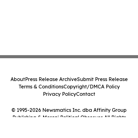
About
Press Release Archive
Submit Press Release
Terms & Conditions
Copyright/DMCA Policy
Privacy Policy
Contact
© 1995-2026 Newsmatics Inc. dba Affinity Group
Publishing & Moroni Political Observer. All Rights
Reserved.